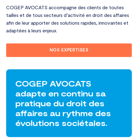
COGEP AVOCATS accompagne des clients de toutes
tailles et de tous secteurs d’activité en droit des affaires
afin de leur apporter des solutions rapides, innovantes et
adaptées à leurs enjeux.
NOS EXPERTISES
COGEP AVOCATS
adapte en continu sa
pratique du droit des
affaires au rythme des
évolutions sociétales.