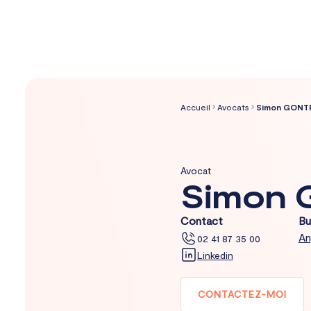
Aller
au
Accueil
Avocats
Simon GONT
contenu
Avocat
Simon
Contact
Bu
An
02 41 87 35 00
Linkedin
CONTACTEZ-MOI