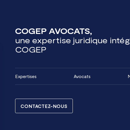
COGEP AVOCATS,
une expertise juridique inté
COGEP
Expertises
Avocats
N
CONTACTEZ-NOUS