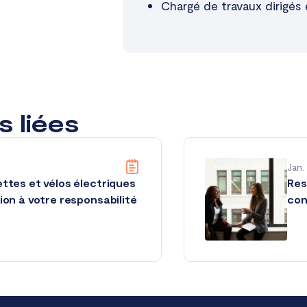
Chargé de travaux dirigés 
s liées
Jan.
ettes et vélos électriques
Res
tion à votre responsabilité
con