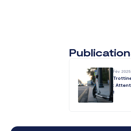
Publication
Fév. 2025
Trottin
: Atten
!