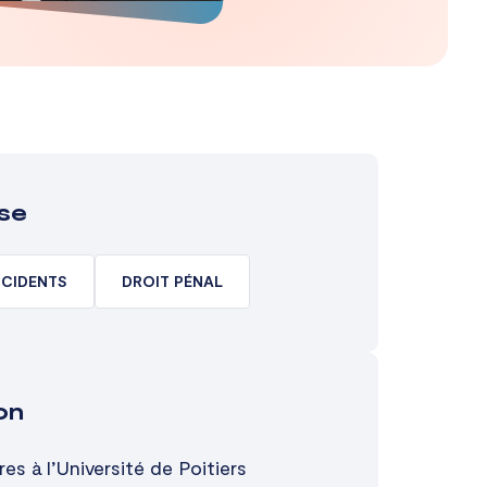
se
CCIDENTS
DROIT PÉNAL
on
res à l’Université de Poitiers