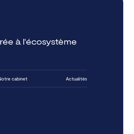
grée à l'écosystème
otre cabinet
Actualités