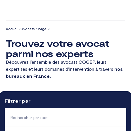
Aller
au
Accueil
Avocats
Page 2
contenu
Trouvez votre avocat
parmi nos experts
Découvrez l’ensemble des avocats COGEP, leurs
expertises et leurs domaines d’intervention à travers
nos
bureaux en France.
Filtrer par
Rechercher
par
nom
Filtrer