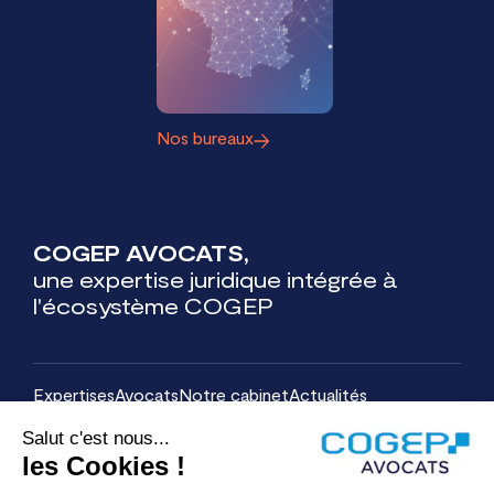
Nos bureaux
COGEP AVOCATS,
une expertise juridique intégrée à
l'écosystème COGEP
Expertises
Avocats
Notre cabinet
Actualités