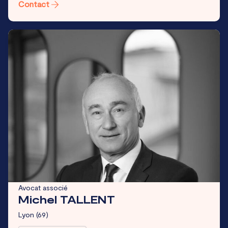
Contact
Avocat associé
Michel TALLENT
Lyon
(69)